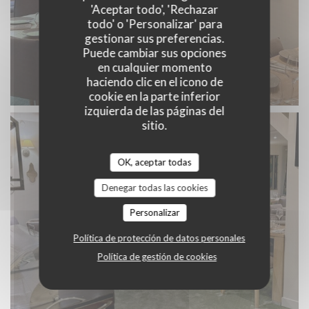
'Aceptar todo', 'Rechazar
todo' o 'Personalizar' para
gestionar sus preferencias.
Puede cambiar sus opciones
en cualquier momento
haciendo clic en el icono de
cookie en la parte inferior
izquierda de las páginas del
sitio.
OK, aceptar todas
Denegar todas las cookies
Personalizar
Política de protección de datos personales
Política de gestión de cookies