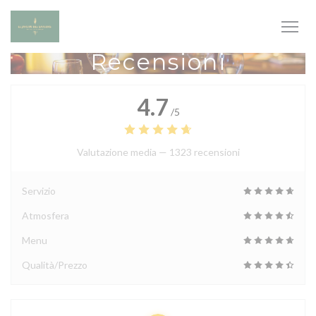
Personalizzazione delle tue scelte sui cookie
Recensioni
4.7
/5
Valutazione media —
1323 recensioni
Servizio
Atmosfera
Menu
Qualità/Prezzo