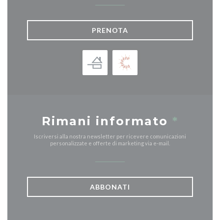
PRENOTA
Rimani informato
*
Iscriversi alla nostra newsletter per ricevere comunicazioni
personalizzate e offerte di marketing via e-mail.
ABBONATI