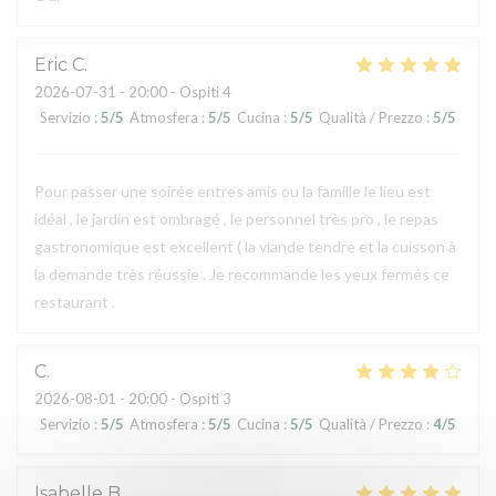
Eric
C
2026-07-31
- 20:00 - Ospiti 4
Servizio
:
5
/5
Atmosfera
:
5
/5
Cucina
:
5
/5
Qualità / Prezzo
:
5
/5
Pour passer une soirée entres amis ou la famille le lieu est
idéal , le jardin est ombragé , le personnel très pro , le repas
gastronomique est excellent ( la viande tendre et la cuisson à
la demande très réussie . Je recommande les yeux fermés ce
restaurant .
C
2026-08-01
- 20:00 - Ospiti 3
Servizio
:
5
/5
Atmosfera
:
5
/5
Cucina
:
5
/5
Qualità / Prezzo
:
4
/5
Isabelle
B