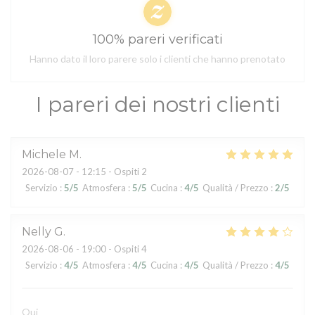
100% pareri verificati
Hanno dato il loro parere solo i clienti che hanno prenotato
I pareri dei nostri clienti
Michele
M
2026-08-07
- 12:15 - Ospiti 2
Servizio
:
5
/5
Atmosfera
:
5
/5
Cucina
:
4
/5
Qualità / Prezzo
:
2
/5
Nelly
G
2026-08-06
- 19:00 - Ospiti 4
Servizio
:
4
/5
Atmosfera
:
4
/5
Cucina
:
4
/5
Qualità / Prezzo
:
4
/5
Oui