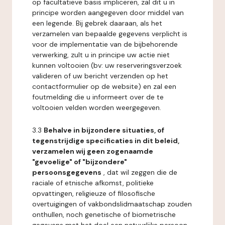
op facultatieve basis impliceren, zal dit u in
principe worden aangegeven door middel van
een legende. Bij gebrek daaraan, als het
verzamelen van bepaalde gegevens verplicht is
voor de implementatie van de bijbehorende
verwerking, zult u in principe uw actie niet
kunnen voltooien (bv: uw reserveringsverzoek
valideren of uw bericht verzenden op het
contactformulier op de website) en zal een
foutmelding die u informeert over de te
voltooien velden worden weergegeven.
3.3
Behalve in bijzondere situaties, of
tegenstrijdige specificaties in dit beleid,
verzamelen wij geen zogenaamde
"gevoelige" of "bijzondere"
persoonsgegevens
, dat wil zeggen die de
raciale of etnische afkomst, politieke
opvattingen, religieuze of filosofische
overtuigingen of vakbondslidmaatschap zouden
onthullen, noch genetische of biometrische