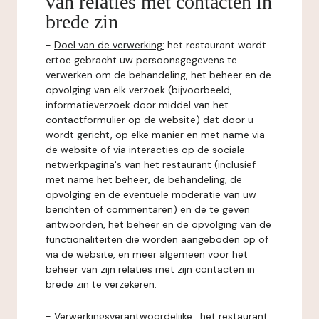
van relaties met contacten in
brede zin
-
Doel van de verwerking:
het restaurant wordt
ertoe gebracht uw persoonsgegevens te
verwerken om de behandeling, het beheer en de
opvolging van elk verzoek (bijvoorbeeld,
informatieverzoek door middel van het
contactformulier op de website) dat door u
wordt gericht, op elke manier en met name via
de website of via interacties op de sociale
netwerkpagina's van het restaurant (inclusief
met name het beheer, de behandeling, de
opvolging en de eventuele moderatie van uw
berichten of commentaren) en de te geven
antwoorden, het beheer en de opvolging van de
functionaliteiten die worden aangeboden op of
via de website, en meer algemeen voor het
beheer van zijn relaties met zijn contacten in
brede zin te verzekeren.
-
Verwerkingsverantwoordelijke
: het restaurant.