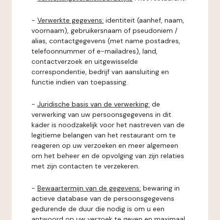
-
Verwerkte gegevens:
identiteit (aanhef, naam,
voornaam), gebruikersnaam of pseudoniem /
alias, contactgegevens (met name postadres,
telefoonnummer of e-mailadres), land,
contactverzoek en uitgewisselde
correspondentie, bedrijf van aansluiting en
functie indien van toepassing.
-
Juridische basis van de verwerking:
de
verwerking van uw persoonsgegevens in dit
kader is noodzakelijk voor het nastreven van de
legitieme belangen van het restaurant om te
reageren op uw verzoeken en meer algemeen
om het beheer en de opvolging van zijn relaties
met zijn contacten te verzekeren.
-
Bewaartermijn van de gegevens:
bewaring in
actieve database van de persoonsgegevens
gedurende de duur die nodig is om u een
antwoord op uw verzoek te geven en maximaal