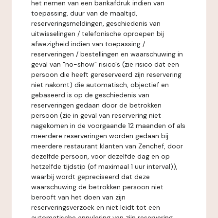
het nemen van een bankafdruk indien van
toepassing, duur van de maaltijd,
reserveringsmeldingen, geschiedenis van
uitwisselingen / telefonische oproepen bij
afwezigheid indien van toepassing /
reserveringen / bestellingen en waarschuwing in
geval van "no-show" risico's (zie risico dat een
persoon die heeft gereserveerd zijn reservering
niet nakomt) die automatisch, objectief en
gebaseerd is op de geschiedenis van
reserveringen gedaan door de betrokken
persoon (zie in geval van reservering niet
nagekomen in de voorgaande 12 maanden of als
meerdere reserveringen worden gedaan bij
meerdere restaurant klanten van Zenchef, door
dezelfde persoon, voor dezelfde dag en op
hetzelfde tijdstip (of maximaal 1 uur interval)),
waarbij wordt gepreciseerd dat deze
waarschuwing de betrokken persoon niet
berooft van het doen van zijn
reserveringsverzoek en niet leidt tot een
automatische annulering van zijn reservering