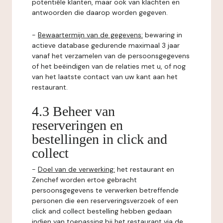
potentiële klanten, maar ook van klachten en
antwoorden die daarop worden gegeven.
-
Bewaartermijn van de gegevens:
bewaring in
actieve database gedurende maximaal 3 jaar
vanaf het verzamelen van de persoonsgegevens
of het beëindigen van de relaties met u, of nog
van het laatste contact van uw kant aan het
restaurant.
4.3 Beheer van
reserveringen en
bestellingen in click and
collect
-
Doel van de verwerking:
het restaurant en
Zenchef worden ertoe gebracht
persoonsgegevens te verwerken betreffende
personen die een reserveringsverzoek of een
click and collect bestelling hebben gedaan
indien van toepassing bij het restaurant via de