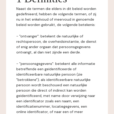
Naast de termen die elders in dit beleid worden
gedefinieerd, hebben de volgende termen, of zij
nu in het enkelvoud of meervoud in genoemde
beleid worden gebruikt, de volgende betekenis:
- "ontvanger": betekent de natuurlijke of
rechtspersoon, de overheidsinstantie, de dienst
of enig ander orgaan dat persoonsgegevens
ontvangt, al dan niet zijnde een derde.
- "persoonsgegevens": betekent alle informatie
betreffende een geïdentificeerde of
identificeerbare natuurlijke persoon (zie
"betrokkene"); als identificeerbare natuurlijke
persoon wordt beschouwd een natuurlijke
persoon die direct of indirect kan worden
geïdentificeerd, met name door verwijzing naar
een identificator zoals een naam, een
identificatienummer, locatiegegevens, een
online identificator, of naar een of meer