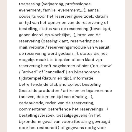
toepassing (verjaardag, professioneel
evenement, familie-evenement,...), aantal
couverts voor het reserveringsverzoek, datum
en tijd van het opnemen van de reservering of
bestelling, status van de reservering (bevestigd,
geannuleerd, op wachtlijst,...), bron van de
reservering (passing klant, reservering per e-
mail, website / reserveringsmodule van waaruit
de reservering werd gedaan,...), status die het
mogelijk maakt te bepalen of een klant zijn
reservering heeft nagekomen of niet ("no-show"
/ "arrived" of "cancelled") en bijbehorende
tijdstempel (datum en tijd), informatie
betreffende de click and collect bestelling
(bestelde producten / artikelen en bijbehorende
tarieven, datum en tijd van afhaling,...),
cadeaucode, reden van de reservering,
commentaren betreffende het reserverings- /
bestellingsverzoek, betaalgegevens (in het
bijzonder in geval van vooruitbetaling gevraagd
door het restaurant) of gegevens nodig voor