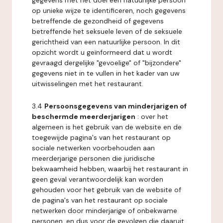
gegevens met het doel een natuurlijke persoon
op unieke wijze te identificeren, noch gegevens
betreffende de gezondheid of gegevens
betreffende het seksuele leven of de seksuele
gerichtheid van een natuurlijke persoon. In dit
opzicht wordt u geïnformeerd dat u wordt
gevraagd dergelijke "gevoelige" of "bijzondere"
gegevens niet in te vullen in het kader van uw
uitwisselingen met het restaurant.
3.4
Persoonsgegevens van minderjarigen of
beschermde meerderjarigen
: over het
algemeen is het gebruik van de website en de
toegewijde pagina's van het restaurant op
sociale netwerken voorbehouden aan
meerderjarige personen die juridische
bekwaamheid hebben, waarbij het restaurant in
geen geval verantwoordelijk kan worden
gehouden voor het gebruik van de website of
de pagina's van het restaurant op sociale
netwerken door minderjarige of onbekwame
personen, en dus voor de gevolgen die daaruit