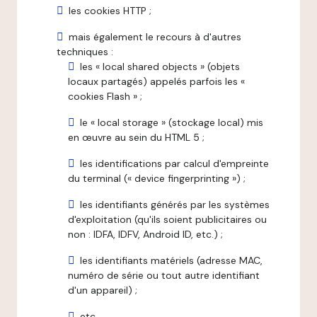
les cookies HTTP ;
mais également le recours à d'autres
techniques :
les « local shared objects » (objets
locaux partagés) appelés parfois les «
cookies Flash » ;
le « local storage » (stockage local) mis
en œuvre au sein du HTML 5 ;
les identifications par calcul d'empreinte
du terminal (« device fingerprinting ») ;
les identifiants générés par les systèmes
d'exploitation (qu'ils soient publicitaires ou
non : IDFA, IDFV, Android ID, etc.) ;
les identifiants matériels (adresse MAC,
numéro de série ou tout autre identifiant
d'un appareil) ;
etc.