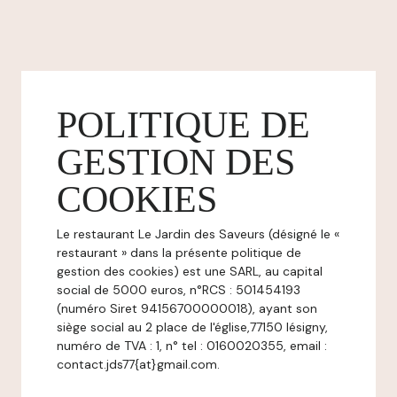
POLITIQUE DE
GESTION DES
COOKIES
Le restaurant Le Jardin des Saveurs (désigné le «
restaurant » dans la présente politique de
gestion des cookies) est une SARL, au capital
social de 5000 euros, n°RCS : 501454193
(numéro Siret 94156700000018), ayant son
siège social au 2 place de l'église,77150 lésigny,
numéro de TVA : 1, n° tel : 0160020355, email :
contact.jds77{at}gmail.com.