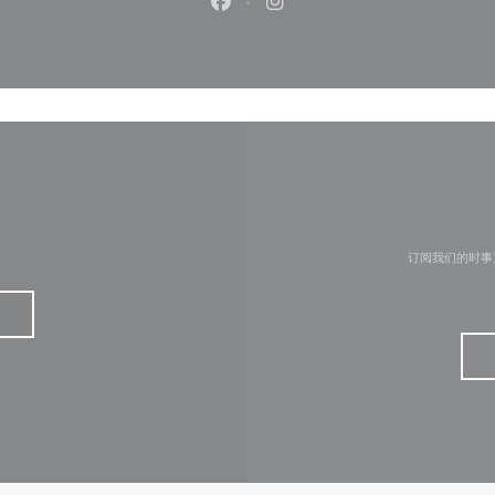
Facebook ((在新窗口中打开))
Instagram ((在新窗口中打
订阅我们的时事