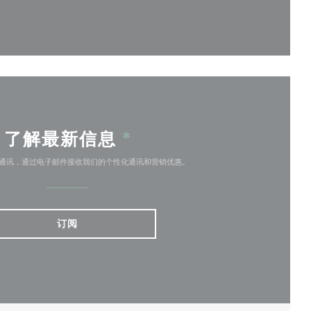
开))
了解最新信息
*
通讯，通过电子邮件接收我们的个性化通讯和营销优惠。
订阅