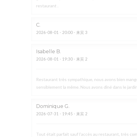
restaurant .
C
2026-08-01
- 20:00 - 来宾 3
Isabelle
B
2026-08-01
- 19:30 - 来宾 2
Restaurant très sympathique, nous avons bien mangé, 
sensiblement la même. Nous avons dîné dans le jardin
Dominique
G
2026-07-31
- 19:45 - 来宾 2
Tout était parfait sauf l'accès au restaurant, très c