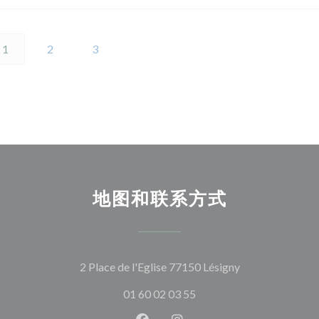
1
2
3
地图和联系方式
((在新窗口中打开
2 Place de l'Eglise 77150 Lésigny
01 60 02 03 55