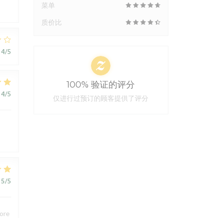
菜单
质价比
4
/5
100% 验证的评分
4
/5
仅进行过预订的顾客提供了评分
5
/5
core