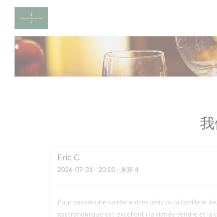
Cookie管理面板
我
Eric
C
2026-07-31
- 20:00 - 来宾 4
Pour passer une soirée entres amis ou la famille le lieu
gastronomique est excellent ( la viande tendre et la