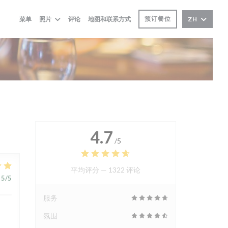
预订餐位
菜单
照片
评论
地图和联系方式
ZH
4.7
/5
平均评分 —
1322 评论
5
/5
服务
氛围