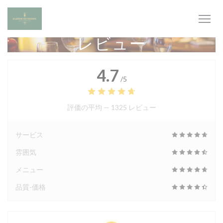
クッキー利用の管理について
レビュー
4.7
/5
評価の平均 —
1325 レビュー
サービス
雰囲気
メニュー
品質-価格