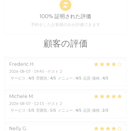
100% 証明された評価
予約をしたお客様のみが評価できます
顧客の評価
Frederic
H
2026-08-07
- 19:45 - ゲスト 2
サービス
:
4
/5
雰囲気
:
4
/5
メニュー
:
4
/5
品質-価格
:
4
/5
Michele
M
2026-08-07
- 12:15 - ゲスト 2
サービス
:
5
/5
雰囲気
:
5
/5
メニュー
:
4
/5
品質-価格
:
2
/5
Nelly
G