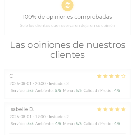
100% de opiniones comprobadas
Solo los clientes que reservaron dejaron su opinión
Las opiniones de nuestros
clientes
C
2026-08-01
- 20:00 - Invitados 3
Servicio
:
5
/5
Ambiente
:
5
/5
Menú
:
5
/5
Calidad / Precio
:
4
/5
Isabelle
B
2026-08-01
- 19:30 - Invitados 2
Servicio
:
5
/5
Ambiente
:
4
/5
Menú
:
5
/5
Calidad / Precio
:
4
/5