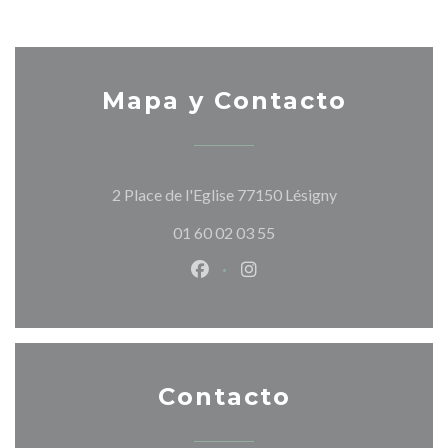
Mapa y Contacto
((abre en una nu
2 Place de l'Eglise 77150 Lésigny
01 60 02 03 55
Facebook ((abre en una nueva v
Instagram ((abre en una 
Contacto