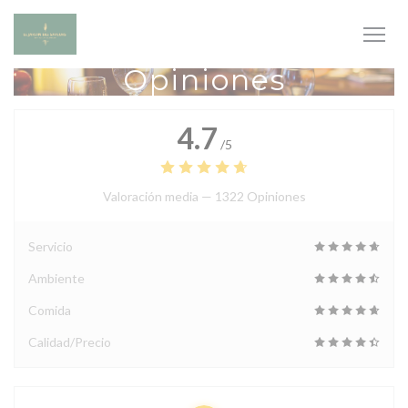
Personalización de sus opciones de cookies
Opiniones
4.7
/5
Valoración media —
1322 Opiniones
Servicio
Ambiente
Comida
Calidad/Precio