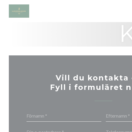
Cookie- hanteringspanel
Vill du kontakta
Fyll i formuläret 