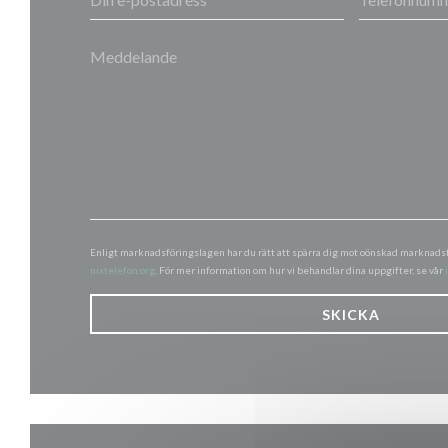
Enligt marknadsföringslagen har du rätt att spärra dig mot oönskad marknads
nixtelefon.org
. För mer information om hur vi behandlar dina uppgifter, se vår