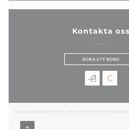
Kontakta os
BOKA ETT BORD
© 2026 LE JARDIN DES SAVEURS — RESTAURANGENS WEBBPLATS SKAPA