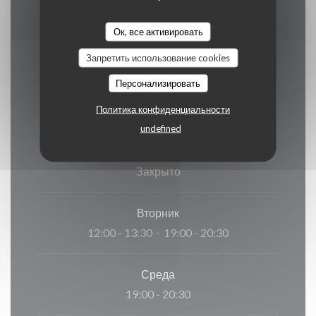
карточка
Ок, все активировать
Запретить использование cookies
Часы работы
Персонализировать
Политика конфиденциальности
undefined
Понедельник
Закрыто
Вторник
12:00 - 13:30
19:00 - 20:30
•
Среда
19:00 - 20:30