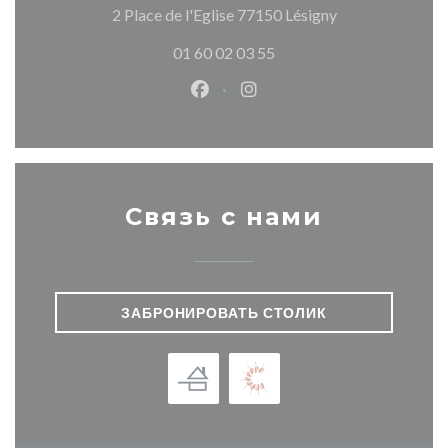
((открывается 
2 Place de l'Eglise 77150 Lésigny
01 60 02 03 55
Facebook ((открывается в ново
Instagram ((открывается
Связь с нами
ЗАБРОНИРОВАТЬ СТОЛИК