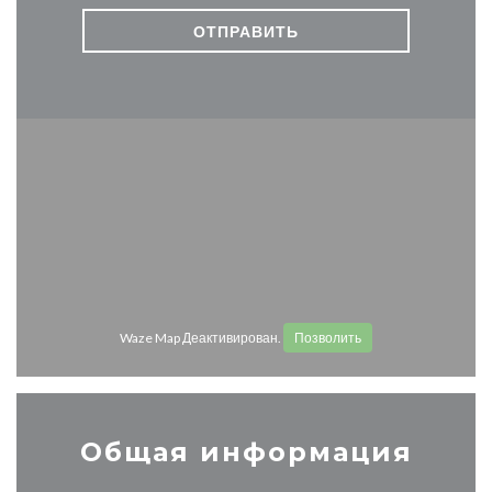
Waze Map Деактивирован.
Позволить
Общая информация