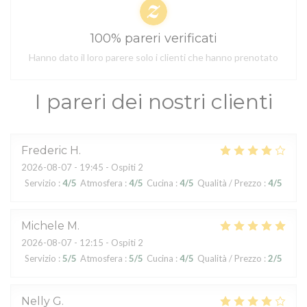
100% pareri verificati
Hanno dato il loro parere solo i clienti che hanno prenotato
I pareri dei nostri clienti
Frederic
H
2026-08-07
- 19:45 - Ospiti 2
Servizio
:
4
/5
Atmosfera
:
4
/5
Cucina
:
4
/5
Qualità / Prezzo
:
4
/5
Michele
M
2026-08-07
- 12:15 - Ospiti 2
Servizio
:
5
/5
Atmosfera
:
5
/5
Cucina
:
4
/5
Qualità / Prezzo
:
2
/5
Nelly
G