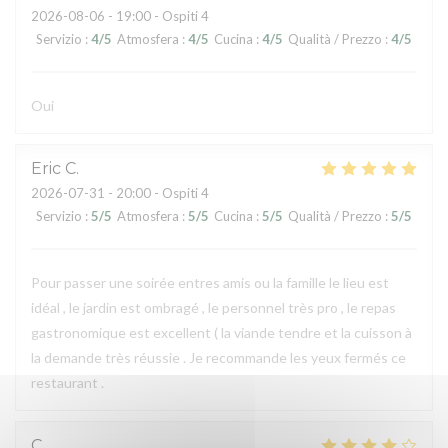
2026-08-06
- 19:00 - Ospiti 4
Servizio
:
4
/5
Atmosfera
:
4
/5
Cucina
:
4
/5
Qualità / Prezzo
:
4
/5
Oui
Eric
C
2026-07-31
- 20:00 - Ospiti 4
Servizio
:
5
/5
Atmosfera
:
5
/5
Cucina
:
5
/5
Qualità / Prezzo
:
5
/5
Pour passer une soirée entres amis ou la famille le lieu est
idéal , le jardin est ombragé , le personnel très pro , le repas
gastronomique est excellent ( la viande tendre et la cuisson à
la demande très réussie . Je recommande les yeux fermés ce
restaurant .
C