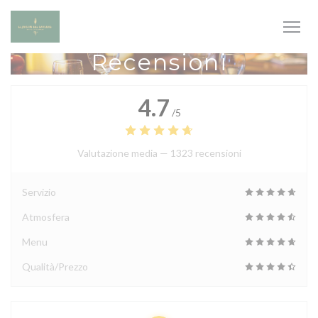
Personalizzazione delle tue scelte sui cookie
Recensioni
4.7
/5
Valutazione media —
1323 recensioni
Servizio
Atmosfera
Menu
Qualità/Prezzo