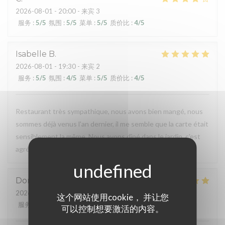
2026-08-01
- 20:00 - 来宾 3
服务
:
5
/5
氛围
:
5
/5
菜单
:
5
/5
质价比
:
4
/5
Isabelle
B
2026-08-01
- 19:30 - 来宾 2
服务
:
5
/5
氛围
:
4
/5
菜单
:
5
/5
质价比
:
4
/5
Restaurant très sympathique, nous avons bien mangé, nous
sommes déjà venus l'an dernier, il me semble que la carte était
sensiblement la même. Nous avons dîné dans le jardin, c'est
agréable, nous reviendrons.
Dominique
G
2026-07-31
- 19:45 - 来宾 2
这个网站使用cookie， 并让您
服务
:
5
/5
氛围
:
4
/5
菜单
:
5
/5
质价比
:
5
/5
可以控制想要激活的内容。