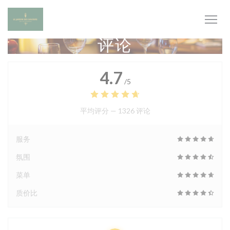
Cookie管理面板
评论
4.7
/5
平均评分 —
1326 评论
服务
氛围
菜单
质价比